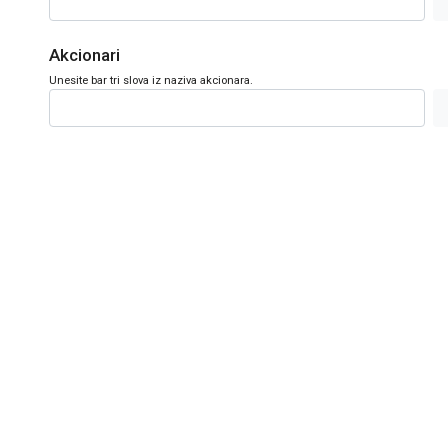
Akcionari
Unesite bar tri slova iz naziva akcionara.