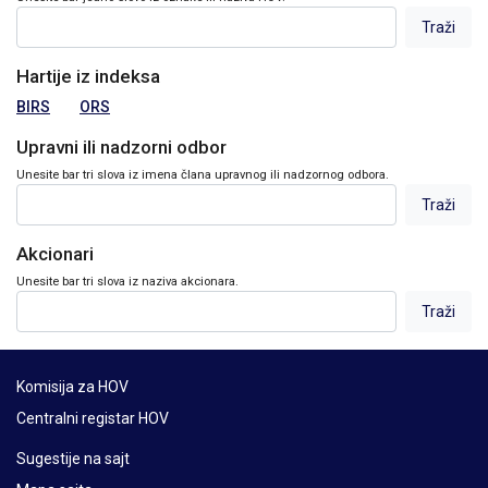
Hartije iz indeksa
BIRS
ORS
Upravni ili nadzorni odbor
Unesite bar tri slova iz imena člana upravnog ili nadzornog odbora.
Akcionari
Unesite bar tri slova iz naziva akcionara.
Komisija za HOV
Centralni registar HOV
Sugestije na sajt