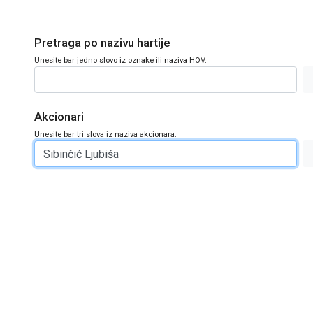
Pretraga po nazivu hartije
Unesite bar jedno slovo iz oznake ili naziva HOV.
Akcionari
Unesite bar tri slova iz naziva akcionara.