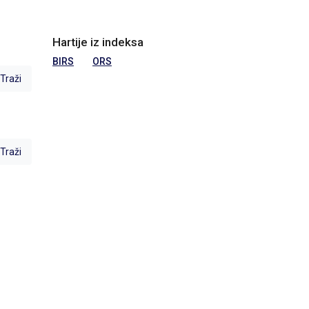
Hartije iz indeksa
BIRS
ORS