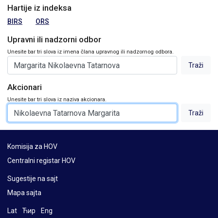
Hartije iz indeksa
BIRS
ORS
Upravni ili nadzorni odbor
Unesite bar tri slova iz imena člana upravnog ili nadzornog odbora.
Akcionari
Unesite bar tri slova iz naziva akcionara.
Komisija za HOV
Centralni registar HOV
Sugestije na sajt
Mapa sajta
Lat
Ћир
Eng