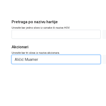
Pretraga po nazivu hartije
Unesite bar jedno slovo iz oznake ili naziva HOV.
Akcionari
Unesite bar tri slova iz naziva akcionara.