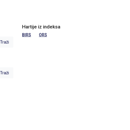
Hartije iz indeksa
BIRS
ORS