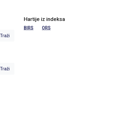
Hartije iz indeksa
BIRS
ORS