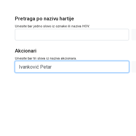
Pretraga po nazivu hartije
Unesite bar jedno slovo iz oznake ili naziva HOV.
Akcionari
Unesite bar tri slova iz naziva akcionara.