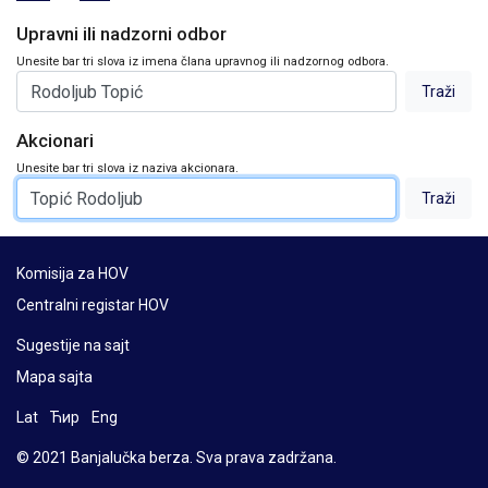
Upravni ili nadzorni odbor
Unesite bar tri slova iz imena člana upravnog ili nadzornog odbora.
Akcionari
Unesite bar tri slova iz naziva akcionara.
Komisija za HOV
Centralni registar HOV
Sugestije na sajt
Mapa sajta
Lat
Ћир
Eng
© 2021 Banjalučka berza. Sva prava zadržana.