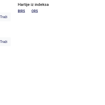
Hartije iz indeksa
BIRS
ORS