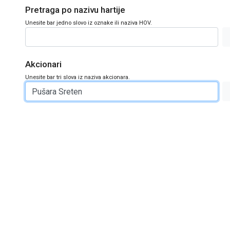
Pretraga po nazivu hartije
Unesite bar jedno slovo iz oznake ili naziva HOV.
Akcionari
Unesite bar tri slova iz naziva akcionara.