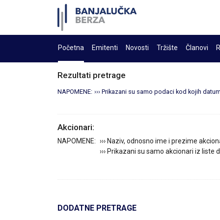
Početna
Emitenti
Novosti
Tržište
Članovi
R
Rezultati pretrage
NAPOMENE:
››› Prikazani su samo podaci kod kojih datum 
Akcionari:
NAPOMENE:
››› Naziv, odnosno ime i prezime akcion
››› Prikazani su samo akcionari iz liste
DODATNE PRETRAGE