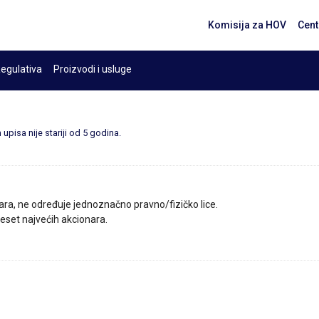
Komisija za HOV
Cent
egulativa
Proizvodi i usluge
upisa nije stariji od 5 godina.
ara, ne određuje jednoznačno pravno/fizičko lice.
 deset najvećih akcionara.