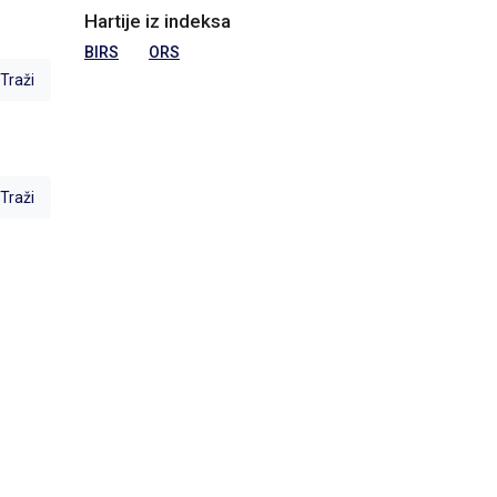
Hartije iz indeksa
BIRS
ORS