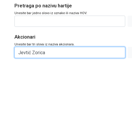
Pretraga po nazivu hartije
Unesite bar jedno slovo iz oznake ili naziva HOV.
Akcionari
Unesite bar tri slova iz naziva akcionara.