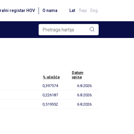
ralni registar HOV
O nama
Lat
Ћир
Eng
Datum
% učešća
upisa
0,397574
6.8.2026.
0,226187
6.8.2026.
0,519552
6.8.2026.