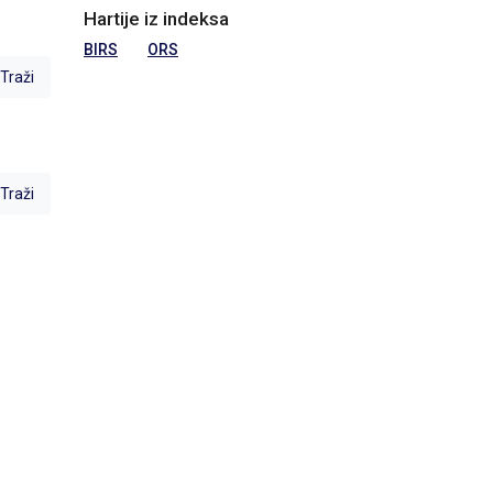
Hartije iz indeksa
BIRS
ORS