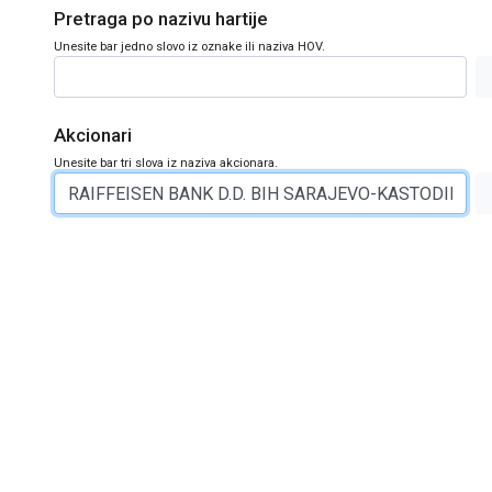
Pretraga po nazivu hartije
Unesite bar jedno slovo iz oznake ili naziva HOV.
Akcionari
Unesite bar tri slova iz naziva akcionara.