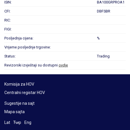
ISIN:
BA100GRPROA1
CFI:
DBFSBR
RIC:
FIGI:
Posljednja cijena:
%
Vrijeme posljednje trgovine:
Status:
Trading
Revizorski izvještaji su dostupni
ovdje
Komisija za HOV
Centralni registar HOV
Sugestije na sajt
Mapa sajta
Lat
Ћир
Eng