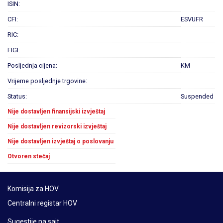
ISIN:
CFI:
ESVUFR
RIC:
FIGI:
Posljednja cijena:
KM
Vrijeme posljednje trgovine:
Status:
Suspended
Nije dostavljen finansijski izvještaj
Nije dostavljen revizorski izvještaj
Nije dostavljen izvještaj o poslovanju
Otvoren stečaj
Komisija za HOV
Centralni registar HOV
Sugestije na sajt