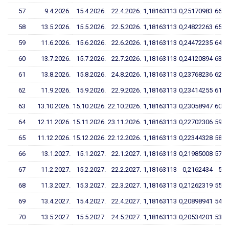
57
9.4.2026.
15.4.2026.
22.4.2026.
1,18163113
0,25170983
66,1
58
13.5.2026.
15.5.2026.
22.5.2026.
1,18163113
0,24822263
65,2
59
11.6.2026.
15.6.2026.
22.6.2026.
1,18163113
0,24472235
64,3
60
13.7.2026.
15.7.2026.
22.7.2026.
1,18163113
0,24120894
63,3
61
13.8.2026.
15.8.2026.
24.8.2026.
1,18163113
0,23768236
62,4
62
11.9.2026.
15.9.2026.
22.9.2026.
1,18163113
0,23414255
61,4
63
13.10.2026.
15.10.2026.
22.10.2026.
1,18163113
0,23058947
60,5
64
12.11.2026.
15.11.2026.
23.11.2026.
1,18163113
0,22702306
59,5
65
11.12.2026.
15.12.2026.
22.12.2026.
1,18163113
0,22344328
58,6
66
13.1.2027.
15.1.2027.
22.1.2027.
1,18163113
0,21985008
57,6
67
11.2.2027.
15.2.2027.
22.2.2027.
1,18163113
0,2162434
56,
68
11.3.2027.
15.3.2027.
22.3.2027.
1,18163113
0,21262319
55,7
69
13.4.2027.
15.4.2027.
22.4.2027.
1,18163113
0,20898941
54,7
70
13.5.2027.
15.5.2027.
24.5.2027.
1,18163113
0,20534201
53,7