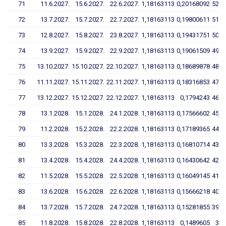
71
11.6.2027.
15.6.2027.
22.6.2027.
1,18163113
0,20168092
52,8
72
13.7.2027.
15.7.2027.
22.7.2027.
1,18163113
0,19800611
51,8
73
12.8.2027.
15.8.2027.
23.8.2027.
1,18163113
0,19431751
50,8
74
13.9.2027.
15.9.2027.
22.9.2027.
1,18163113
0,19061509
49,8
75
13.10.2027.
15.10.2027.
22.10.2027.
1,18163113
0,18689878
48,8
76
11.11.2027.
15.11.2027.
22.11.2027.
1,18163113
0,18316853
47,8
77
13.12.2027.
15.12.2027.
22.12.2027.
1,18163113
0,1794243
46,8
78
13.1.2028.
15.1.2028.
24.1.2028.
1,18163113
0,17566602
45,8
79
11.2.2028.
15.2.2028.
22.2.2028.
1,18163113
0,17189365
44,8
80
13.3.2028.
15.3.2028.
22.3.2028.
1,18163113
0,16810714
43,8
81
13.4.2028.
15.4.2028.
24.4.2028.
1,18163113
0,16430642
42,7
82
11.5.2028.
15.5.2028.
22.5.2028.
1,18163113
0,16049145
41,7
83
13.6.2028.
15.6.2028.
22.6.2028.
1,18163113
0,15666218
40,7
84
13.7.2028.
15.7.2028.
24.7.2028.
1,18163113
0,15281855
39,7
85
11.8.2028.
15.8.2028.
22.8.2028.
1,18163113
0,1489605
38,