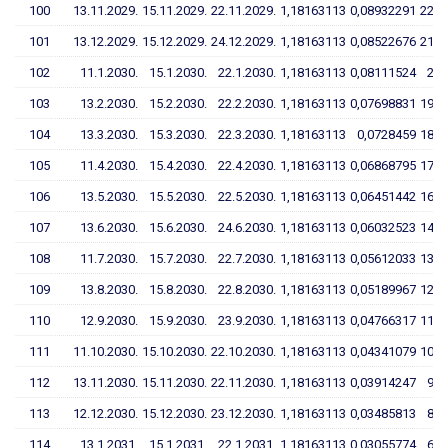
100
13.11.2029.
15.11.2029.
22.11.2029.
1,18163113
0,08932291
22,7
101
13.12.2029.
15.12.2029.
24.12.2029.
1,18163113
0,08522676
21,6
102
11.1.2030.
15.1.2030.
22.1.2030.
1,18163113
0,08111524
20,
103
13.2.2030.
15.2.2030.
22.2.2030.
1,18163113
0,07698831
19,4
104
13.3.2030.
15.3.2030.
22.3.2030.
1,18163113
0,0728459
18,3
105
11.4.2030.
15.4.2030.
22.4.2030.
1,18163113
0,06868795
17,2
106
13.5.2030.
15.5.2030.
22.5.2030.
1,18163113
0,06451442
16,0
107
13.6.2030.
15.6.2030.
24.6.2030.
1,18163113
0,06032523
14,9
108
11.7.2030.
15.7.2030.
22.7.2030.
1,18163113
0,05612033
13,8
109
13.8.2030.
15.8.2030.
22.8.2030.
1,18163113
0,05189967
12,7
110
12.9.2030.
15.9.2030.
23.9.2030.
1,18163113
0,04766317
11,5
111
11.10.2030.
15.10.2030.
22.10.2030.
1,18163113
0,04341079
10,4
112
13.11.2030.
15.11.2030.
22.11.2030.
1,18163113
0,03914247
9,2
113
12.12.2030.
15.12.2030.
23.12.2030.
1,18163113
0,03485813
8,1
114
13.1.2031.
15.1.2031.
22.1.2031.
1,18163113
0,03055774
6,9