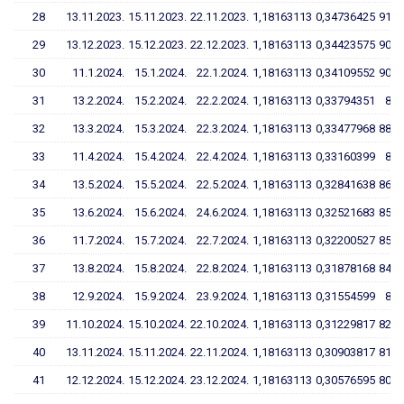
28
13.11.2023.
15.11.2023.
22.11.2023.
1,18163113
0,34736425
91,7
29
13.12.2023.
15.12.2023.
22.12.2023.
1,18163113
0,34423575
90,9
30
11.1.2024.
15.1.2024.
22.1.2024.
1,18163113
0,34109552
90,1
31
13.2.2024.
15.2.2024.
22.2.2024.
1,18163113
0,33794351
89,
32
13.3.2024.
15.3.2024.
22.3.2024.
1,18163113
0,33477968
88,4
33
11.4.2024.
15.4.2024.
22.4.2024.
1,18163113
0,33160399
87,
34
13.5.2024.
15.5.2024.
22.5.2024.
1,18163113
0,32841638
86,7
35
13.6.2024.
15.6.2024.
24.6.2024.
1,18163113
0,32521683
85,8
36
11.7.2024.
15.7.2024.
22.7.2024.
1,18163113
0,32200527
85,0
37
13.8.2024.
15.8.2024.
22.8.2024.
1,18163113
0,31878168
84,1
38
12.9.2024.
15.9.2024.
23.9.2024.
1,18163113
0,31554599
83,
39
11.10.2024.
15.10.2024.
22.10.2024.
1,18163113
0,31229817
82,4
40
13.11.2024.
15.11.2024.
22.11.2024.
1,18163113
0,30903817
81,5
41
12.12.2024.
15.12.2024.
23.12.2024.
1,18163113
0,30576595
80,6