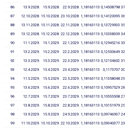
86
13.9.2028.
15.9.2028.
22.9.2028.
1,18163113
0,14508798
37,6
87
12.10.2028.
15.10.2028.
23.10.2028.
1,18163113
0,14120095
36,6
88
13.11.2028.
15.11.2028.
22.11.2028.
1,18163113
0,13729933
35,5
89
13.12.2028.
15.12.2028.
22.12.2028.
1,18163113
0,13338309
34,5
90
11.1.2029.
15.1.2029.
22.1.2029.
1,18163113
0,12945216
33,4
91
13.2.2029.
15.2.2029.
22.2.2029.
1,18163113
0,12550649
32,4
92
13.3.2029.
15.3.2029.
22.3.2029.
1,18163113
0,12154602
31,3
93
12.4.2029.
15.4.2029.
23.4.2029.
1,18163113
0,1175707
30,2
94
11.5.2029.
15.5.2029.
22.5.2029.
1,18163113
0,11358048
29,2
95
13.6.2029.
15.6.2029.
22.6.2029.
1,18163113
0,10957529
28,1
96
12.7.2029.
15.7.2029.
23.7.2029.
1,18163113
0,10555508
27,0
97
13.8.2029.
15.8.2029.
22.8.2029.
1,18163113
0,10151979
25,9
98
13.9.2029.
15.9.2029.
24.9.2029.
1,18163113
0,09746937
24,9
99
11.10.2029.
15.10.2029.
22.10.2029.
1,18163113
0,09340377
23,8