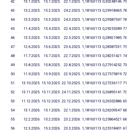
42
13.1.2025.
15.1.2025.
22.1.2025.
1,18163113
0,30248146
79,7
43
13.2.2025.
15.2.2025.
24.2.2025.
1,18163113
0,29918465
78,9
44
13.3.2025.
15.3.2025.
24.3.2025.
1,18163113
0,29587547
78,0
45
11.4.2025.
15.4.2025.
22.4.2025.
1,18163113
0,29255389
77,1
46
13.5.2025.
15.5.2025.
22.5.2025.
1,18163113
0,28921985
76,2
47
12.6.2025.
15.6.2025.
23.6.2025.
1,18163113
0,28587331
75,3
48
11.7.2025.
15.7.2025.
22.7.2025.
1,18163113
0,28251421
74,4
49
13.8.2025.
15.8.2025.
22.8.2025.
1,18163113
0,27914252
73,5
50
11.9.2025.
15.9.2025.
22.9.2025.
1,18163113
0,27575819
72,6
51
13.10.2025.
15.10.2025.
22.10.2025.
1,18163113
0,27236117
71,7
52
13.11.2025.
15.11.2025.
24.11.2025.
1,18163113
0,26895141
70,8
53
11.12.2025.
15.12.2025.
22.12.2025.
1,18163113
0,26552886
69,8
54
13.1.2026.
15.1.2026.
22.1.2026.
1,18163113
0,26209347
68,9
55
12.2.2026.
15.2.2026.
23.2.2026.
1,18163113
0,25864521
68,0
56
12.3.2026.
15.3.2026.
23.3.2026.
1,18163113
0,25518401
67,1