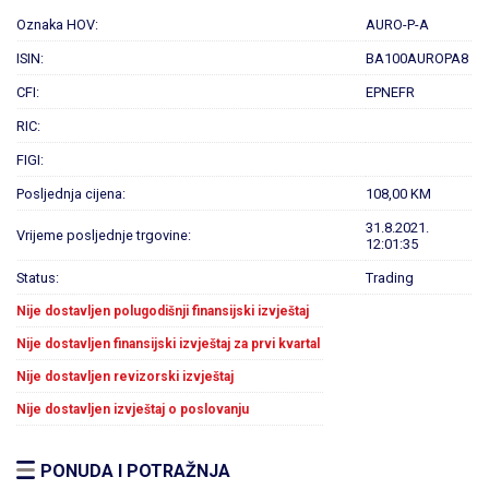
Oznaka HOV:
AURO-P-A
ISIN:
BA100AUROPA8
CFI:
EPNEFR
RIC:
FIGI:
Posljednja cijena:
108,00 KM
31.8.2021.
Vrijeme posljednje trgovine:
12:01:35
Status:
Trading
Nije dostavljen polugodišnji finansijski izvještaj
Nije dostavljen finansijski izvještaj za prvi kvartal
Nije dostavljen revizorski izvještaj
Nije dostavljen izvještaj o poslovanju
PONUDA I POTRAŽNJA