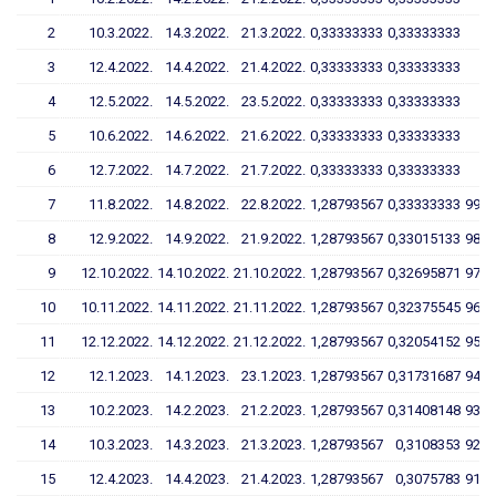
2
10.3.2022.
14.3.2022.
21.3.2022.
0,33333333
0,33333333
3
12.4.2022.
14.4.2022.
21.4.2022.
0,33333333
0,33333333
4
12.5.2022.
14.5.2022.
23.5.2022.
0,33333333
0,33333333
5
10.6.2022.
14.6.2022.
21.6.2022.
0,33333333
0,33333333
6
12.7.2022.
14.7.2022.
21.7.2022.
0,33333333
0,33333333
7
11.8.2022.
14.8.2022.
22.8.2022.
1,28793567
0,33333333
99,0
8
12.9.2022.
14.9.2022.
21.9.2022.
1,28793567
0,33015133
98,0
9
12.10.2022.
14.10.2022.
21.10.2022.
1,28793567
0,32695871
97,1
10
10.11.2022.
14.11.2022.
21.11.2022.
1,28793567
0,32375545
96,1
11
12.12.2022.
14.12.2022.
21.12.2022.
1,28793567
0,32054152
95,1
12
12.1.2023.
14.1.2023.
23.1.2023.
1,28793567
0,31731687
94,2
13
10.2.2023.
14.2.2023.
21.2.2023.
1,28793567
0,31408148
93,2
14
10.3.2023.
14.3.2023.
21.3.2023.
1,28793567
0,3108353
92,2
15
12.4.2023.
14.4.2023.
21.4.2023.
1,28793567
0,3075783
91,2