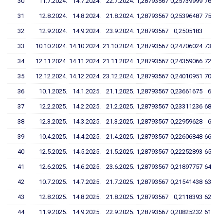
30
11.7.2024.
14.7.2024.
22.7.2024.
1,28793567
0,25739999
76,1
31
12.8.2024.
14.8.2024.
21.8.2024.
1,28793567
0,25396487
75,1
32
12.9.2024.
14.9.2024.
23.9.2024.
1,28793567
0,2505183
74
33
10.10.2024.
14.10.2024.
21.10.2024.
1,28793567
0,24706024
73,0
34
12.11.2024.
14.11.2024.
21.11.2024.
1,28793567
0,24359066
72,0
35
12.12.2024.
14.12.2024.
23.12.2024.
1,28793567
0,24010951
70,9
36
10.1.2025.
14.1.2025.
21.1.2025.
1,28793567
0,23661675
69,
37
12.2.2025.
14.2.2025.
21.2.2025.
1,28793567
0,23311236
68,8
38
12.3.2025.
14.3.2025.
21.3.2025.
1,28793567
0,22959628
67,
39
10.4.2025.
14.4.2025.
21.4.2025.
1,28793567
0,22606848
66,7
40
12.5.2025.
14.5.2025.
21.5.2025.
1,28793567
0,22252893
65,6
41
12.6.2025.
14.6.2025.
23.6.2025.
1,28793567
0,21897757
64,6
42
10.7.2025.
14.7.2025.
21.7.2025.
1,28793567
0,21541438
63,5
43
12.8.2025.
14.8.2025.
21.8.2025.
1,28793567
0,2118393
62,4
44
11.9.2025.
14.9.2025.
22.9.2025.
1,28793567
0,20825232
61,3