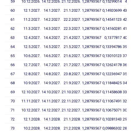
59
10.12.2026.
14.12.2026.
21.12.2026.
1,28793567
0,15299014
44,
60
12.1.2027.
14.1.2027.
21.1.2027.
1,28793567
0,14920699
43,6
61
11.2.2027.
14.2.2027.
22.2.2027.
1,28793567
0,14541123
42,4
62
11.3.2027.
14.3.2027.
22.3.2027.
1,28793567
0,14160281
41,3
63
12.4.2027.
14.4.2027.
21.4.2027.
1,28793567
0,1377817
40,1
64
12.5.2027.
14.5.2027.
21.5.2027.
1,28793567
0,13394786
39,0
65
10.6.2027.
14.6.2027.
21.6.2027.
1,28793567
0,13010123
37,8
66
12.7.2027.
14.7.2027.
21.7.2027.
1,28793567
0,12624178
36,7
67
12.8.2027.
14.8.2027.
23.8.2027.
1,28793567
0,12236947
35,5
68
10.9.2027.
14.9.2027.
21.9.2027.
1,28793567
0,11848425
34,3
69
12.10.2027.
14.10.2027.
21.10.2027.
1,28793567
0,11458608
33,2
70
11.11.2027.
14.11.2027.
22.11.2027.
1,28793567
0,11067491
32,0
71
10.12.2027.
14.12.2027.
21.12.2027.
1,28793567
0,10675071
30,8
72
12.1.2028.
14.1.2028.
21.1.2028.
1,28793567
0,10281343
29,6
73
10.2.2028.
14.2.2028.
21.2.2028.
1,28793567
0,09886302
28,4