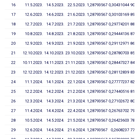
16
11.5.2023.
14.5.2023.
22.5.2023.
1,28793567
0,30431044
90,3
17
12.6.2023.
14.6.2023.
21.6.2023.
1,28793567
0,30103169
89,3
18
12.7.2023.
14.7.2023.
21.7.2023.
1,28793567
0,29774201
88,3
19
10.8.2023.
14.8.2023.
21.8.2023.
1,28793567
0,29444136
87,3
20
12.9.2023.
14.9.2023.
21.9.2023.
1,28793567
0,29112971
86,3
21
12.10.2023.
14.10.2023.
23.10.2023.
1,28793567
0,28780703
85,3
22
10.11.2023.
14.11.2023.
21.11.2023.
1,28793567
0,28447327
84,3
23
12.12.2023.
14.12.2023.
21.12.2023.
1,28793567
0,28112839
83,3
24
11.1.2024.
14.1.2024.
22.1.2024.
1,28793567
0,27777237
82,3
25
12.2.2024.
14.2.2024.
21.2.2024.
1,28793567
0,27440516
81,3
26
12.3.2024.
14.3.2024.
21.3.2024.
1,28793567
0,27102672
80,2
27
11.4.2024.
14.4.2024.
22.4.2024.
1,28793567
0,26763702
79,2
28
10.5.2024.
14.5.2024.
21.5.2024.
1,28793567
0,26423603
78,2
29
12.6.2024.
14.6.2024.
21.6.2024.
1,28793567
0,2608237
77,2