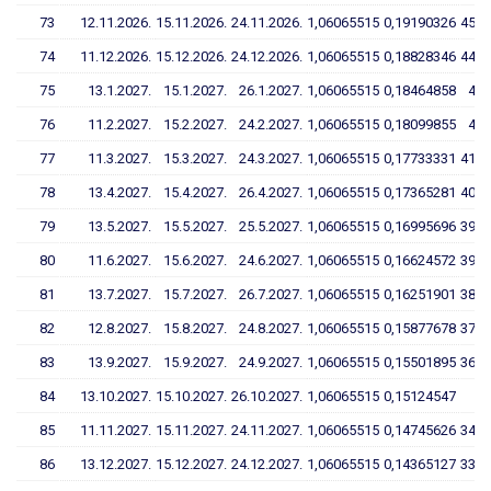
73
12.11.2026.
15.11.2026.
24.11.2026.
1,06065515
0,19190326
45,1
74
11.12.2026.
15.12.2026.
24.12.2026.
1,06065515
0,18828346
44,3
75
13.1.2027.
15.1.2027.
26.1.2027.
1,06065515
0,18464858
43,
76
11.2.2027.
15.2.2027.
24.2.2027.
1,06065515
0,18099855
42,
77
11.3.2027.
15.3.2027.
24.3.2027.
1,06065515
0,17733331
41,6
78
13.4.2027.
15.4.2027.
26.4.2027.
1,06065515
0,17365281
40,7
79
13.5.2027.
15.5.2027.
25.5.2027.
1,06065515
0,16995696
39,8
80
11.6.2027.
15.6.2027.
24.6.2027.
1,06065515
0,16624572
39,0
81
13.7.2027.
15.7.2027.
26.7.2027.
1,06065515
0,16251901
38,1
82
12.8.2027.
15.8.2027.
24.8.2027.
1,06065515
0,15877678
37,2
83
13.9.2027.
15.9.2027.
24.9.2027.
1,06065515
0,15501895
36,2
84
13.10.2027.
15.10.2027.
26.10.2027.
1,06065515
0,15124547
35
85
11.11.2027.
15.11.2027.
24.11.2027.
1,06065515
0,14745626
34,4
86
13.12.2027.
15.12.2027.
24.12.2027.
1,06065515
0,14365127
33,5