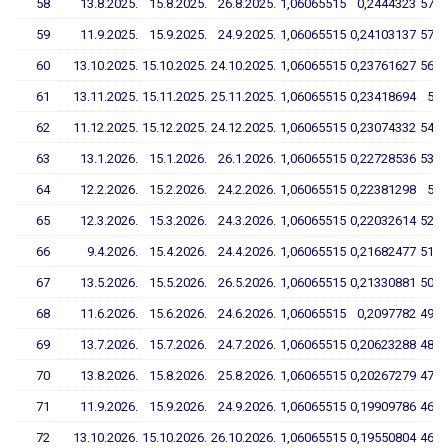
58
13.8.2025.
15.8.2025.
26.8.2025.
1,06065515
0,2444323
57,8
59
11.9.2025.
15.9.2025.
24.9.2025.
1,06065515
0,24103137
57,0
60
13.10.2025.
15.10.2025.
24.10.2025.
1,06065515
0,23761627
56,2
61
13.11.2025.
15.11.2025.
25.11.2025.
1,06065515
0,23418694
55,
62
11.12.2025.
15.12.2025.
24.12.2025.
1,06065515
0,23074332
54,5
63
13.1.2026.
15.1.2026.
26.1.2026.
1,06065515
0,22728536
53,7
64
12.2.2026.
15.2.2026.
24.2.2026.
1,06065515
0,22381298
52,
65
12.3.2026.
15.3.2026.
24.3.2026.
1,06065515
0,22032614
52,0
66
9.4.2026.
15.4.2026.
24.4.2026.
1,06065515
0,21682477
51,1
67
13.5.2026.
15.5.2026.
26.5.2026.
1,06065515
0,21330881
50,3
68
11.6.2026.
15.6.2026.
24.6.2026.
1,06065515
0,2097782
49,4
69
13.7.2026.
15.7.2026.
24.7.2026.
1,06065515
0,20623288
48,6
70
13.8.2026.
15.8.2026.
25.8.2026.
1,06065515
0,20267279
47,7
71
11.9.2026.
15.9.2026.
24.9.2026.
1,06065515
0,19909786
46,9
72
13.10.2026.
15.10.2026.
26.10.2026.
1,06065515
0,19550804
46,0