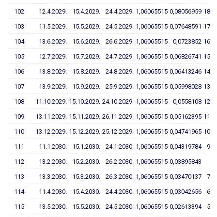
102
12.4.2029.
15.4.2029.
24.4.2029.
1,06065515
0,08056959
18,3
103
11.5.2029.
15.5.2029.
24.5.2029.
1,06065515
0,07648591
17,3
104
13.6.2029.
15.6.2029.
26.6.2029.
1,06065515
0,0723852
16,3
105
12.7.2029.
15.7.2029.
24.7.2029.
1,06065515
0,06826741
15,3
106
13.8.2029.
15.8.2029.
24.8.2029.
1,06065515
0,06413246
14,3
107
13.9.2029.
15.9.2029.
25.9.2029.
1,06065515
0,05998028
13,3
108
11.10.2029.
15.10.2029.
24.10.2029.
1,06065515
0,0558108
12,3
109
13.11.2029.
15.11.2029.
26.11.2029.
1,06065515
0,05162395
11,3
110
13.12.2029.
15.12.2029.
25.12.2029.
1,06065515
0,04741965
10,3
111
11.1.2030.
15.1.2030.
24.1.2030.
1,06065515
0,04319784
9,3
112
13.2.2030.
15.2.2030.
26.2.2030.
1,06065515
0,03895843
8,
113
13.3.2030.
15.3.2030.
26.3.2030.
1,06065515
0,03470137
7,3
114
11.4.2030.
15.4.2030.
24.4.2030.
1,06065515
0,03042656
6,2
115
13.5.2030.
15.5.2030.
24.5.2030.
1,06065515
0,02613394
5,2