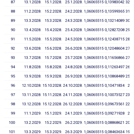
87
13.1.2028.
15.1.2028.
25.1.2028.
1,06065515
0,13983042
32,6
88
11.2.2028.
15.2.2028.
24.2.2028.
1,06065515
0,13599365
31,7
89
13.3.2028.
15.3.2028.
24.3.2028.
1,06065515
0,13214089
30,7
90
13.4.2028.
15.4.2028.
25.4.2028.
1,06065515
0,12827208
29,8
91
11.5.2028.
15.5.2028.
24.5.2028.
1,06065515
0,12438715
28,9
92
13.6.2028.
15.6.2028.
26.6.2028.
1,06065515
0,12048604
27,9
93
13.7.2028.
15.7.2028.
25.7.2028.
1,06065515
0,11656866
27,0
94
11.8.2028.
15.8.2028.
24.8.2028.
1,06065515
0,11263497
26,0
95
13.9.2028.
15.9.2028.
26.9.2028.
1,06065515
0,10868489
25,1
96
12.10.2028.
15.10.2028.
24.10.2028.
1,06065515
0,10471834
24,
97
13.11.2028.
15.11.2028.
24.11.2028.
1,06065515
0,10073527
23,2
98
13.12.2028.
15.12.2028.
26.12.2028.
1,06065515
0,09673561
22,2
99
11.1.2029.
15.1.2029.
24.1.2029.
1,06065515
0,09271928
21,
100
13.2.2029.
15.2.2029.
26.2.2029.
1,06065515
0,08868621
20,3
101
13.3.2029.
15.3.2029.
26.3.2029.
1,06065515
0,08463634
19,3