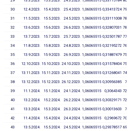
29
13.3.2023.
15.3.2023.
24.3.2023.
1,06065515
0,33715184
80,1
30
12.4.2023.
15.4.2023.
25.4.2023.
1,06065515
0,33413724
79,4
31
11.5.2023.
15.5.2023.
24.5.2023.
1,06065515
0,33111008
78,7
32
13.6.2023.
15.6.2023.
26.6.2023.
1,06065515
0,32807031
78,0
33
13.7.2023.
15.7.2023.
25.7.2023.
1,06065515
0,32501787
77,2
34
11.8.2023.
15.8.2023.
24.8.2023.
1,06065515
0,32195272
76,5
35
13.9.2023.
15.9.2023.
26.9.2023.
1,06065515
0,31887479
75,7
36
12.10.2023.
15.10.2023.
24.10.2023.
1,06065515
0,31578404
75,0
37
13.11.2023.
15.11.2023.
24.11.2023.
1,06065515
0,31268041
74,2
38
13.12.2023.
15.12.2023.
26.12.2023.
1,06065515
0,30956385
73,
39
11.1.2024.
15.1.2024.
24.1.2024.
1,06065515
0,3064343
72,7
40
13.2.2024.
15.2.2024.
26.2.2024.
1,06065515
0,30329171
72,0
41
13.3.2024.
15.3.2024.
26.3.2024.
1,06065515
0,30013603
71,
42
11.4.2024.
15.4.2024.
24.4.2024.
1,06065515
0,2969672
70,5
43
13.5.2024.
15.5.2024.
24.5.2024.
1,06065515
0,29378517
69,7