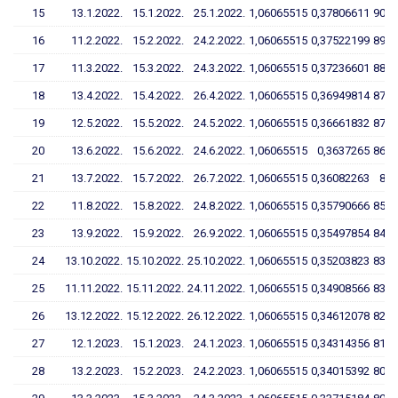
15
13.1.2022.
15.1.2022.
25.1.2022.
1,06065515
0,37806611
90,0
16
11.2.2022.
15.2.2022.
24.2.2022.
1,06065515
0,37522199
89,3
17
11.3.2022.
15.3.2022.
24.3.2022.
1,06065515
0,37236601
88,6
18
13.4.2022.
15.4.2022.
26.4.2022.
1,06065515
0,36949814
87,9
19
12.5.2022.
15.5.2022.
24.5.2022.
1,06065515
0,36661832
87,2
20
13.6.2022.
15.6.2022.
24.6.2022.
1,06065515
0,3637265
86,5
21
13.7.2022.
15.7.2022.
26.7.2022.
1,06065515
0,36082263
85,
22
11.8.2022.
15.8.2022.
24.8.2022.
1,06065515
0,35790666
85,1
23
13.9.2022.
15.9.2022.
26.9.2022.
1,06065515
0,35497854
84,4
24
13.10.2022.
15.10.2022.
25.10.2022.
1,06065515
0,35203823
83,7
25
11.11.2022.
15.11.2022.
24.11.2022.
1,06065515
0,34908566
83,0
26
13.12.2022.
15.12.2022.
26.12.2022.
1,06065515
0,34612078
82,3
27
12.1.2023.
15.1.2023.
24.1.2023.
1,06065515
0,34314356
81,6
28
13.2.2023.
15.2.2023.
24.2.2023.
1,06065515
0,34015392
80,9