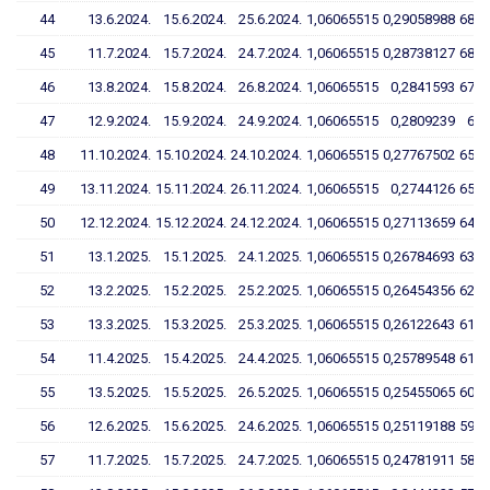
44
13.6.2024.
15.6.2024.
25.6.2024.
1,06065515
0,29058988
68,9
45
11.7.2024.
15.7.2024.
24.7.2024.
1,06065515
0,28738127
68,1
46
13.8.2024.
15.8.2024.
26.8.2024.
1,06065515
0,2841593
67,4
47
12.9.2024.
15.9.2024.
24.9.2024.
1,06065515
0,2809239
66,
48
11.10.2024.
15.10.2024.
24.10.2024.
1,06065515
0,27767502
65,8
49
13.11.2024.
15.11.2024.
26.11.2024.
1,06065515
0,2744126
65,0
50
12.12.2024.
15.12.2024.
24.12.2024.
1,06065515
0,27113659
64,2
51
13.1.2025.
15.1.2025.
24.1.2025.
1,06065515
0,26784693
63,4
52
13.2.2025.
15.2.2025.
25.2.2025.
1,06065515
0,26454356
62,6
53
13.3.2025.
15.3.2025.
25.3.2025.
1,06065515
0,26122643
61,8
54
11.4.2025.
15.4.2025.
24.4.2025.
1,06065515
0,25789548
61,0
55
13.5.2025.
15.5.2025.
26.5.2025.
1,06065515
0,25455065
60,2
56
12.6.2025.
15.6.2025.
24.6.2025.
1,06065515
0,25119188
59,4
57
11.7.2025.
15.7.2025.
24.7.2025.
1,06065515
0,24781911
58,6