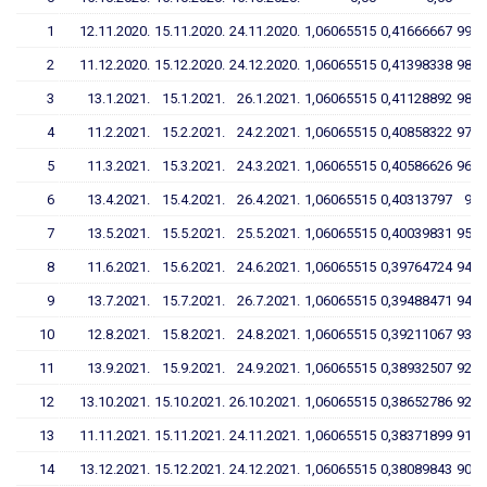
1
12.11.2020.
15.11.2020.
24.11.2020.
1,06065515
0,41666667
99,3
2
11.12.2020.
15.12.2020.
24.12.2020.
1,06065515
0,41398338
98,7
3
13.1.2021.
15.1.2021.
26.1.2021.
1,06065515
0,41128892
98,0
4
11.2.2021.
15.2.2021.
24.2.2021.
1,06065515
0,40858322
97,4
5
11.3.2021.
15.3.2021.
24.3.2021.
1,06065515
0,40586626
96,7
6
13.4.2021.
15.4.2021.
26.4.2021.
1,06065515
0,40313797
96,
7
13.5.2021.
15.5.2021.
25.5.2021.
1,06065515
0,40039831
95,4
8
11.6.2021.
15.6.2021.
24.6.2021.
1,06065515
0,39764724
94,7
9
13.7.2021.
15.7.2021.
26.7.2021.
1,06065515
0,39488471
94,1
10
12.8.2021.
15.8.2021.
24.8.2021.
1,06065515
0,39211067
93,4
11
13.9.2021.
15.9.2021.
24.9.2021.
1,06065515
0,38932507
92,7
12
13.10.2021.
15.10.2021.
26.10.2021.
1,06065515
0,38652786
92,0
13
11.11.2021.
15.11.2021.
24.11.2021.
1,06065515
0,38371899
91,4
14
13.12.2021.
15.12.2021.
24.12.2021.
1,06065515
0,38089843
90,7