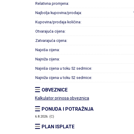
Relativna promjena:
Najbolja kupovina/prodaja:
Kupovina/prodaja količina:
Otvarajuća cijena:
Zatvarajuća cijena:
Najviša cijena:
Najniža cijena:
Najviša cijena u toku 52 sedmice:
Najniža cijena u toku 52 sedmice:
OBVEZNICE
Kalkulator prinosa obveznica
PONUDA I POTRAŽNJA
6.8.2026. (C)
PLAN ISPLATE