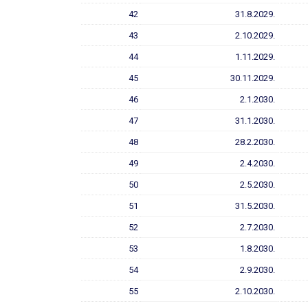
42
31.8.2029.
43
2.10.2029.
44
1.11.2029.
45
30.11.2029.
46
2.1.2030.
47
31.1.2030.
48
28.2.2030.
49
2.4.2030.
50
2.5.2030.
51
31.5.2030.
52
2.7.2030.
53
1.8.2030.
54
2.9.2030.
55
2.10.2030.