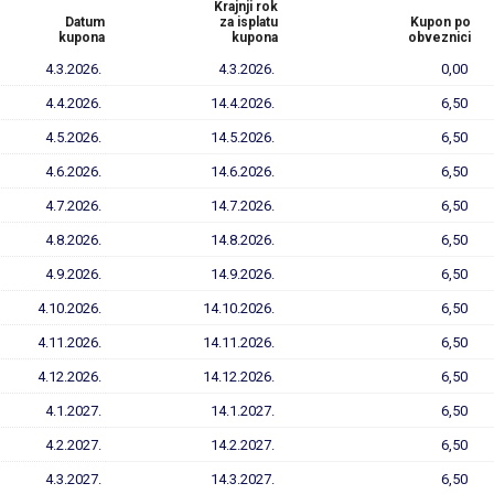
Krajnji rok
Datum
za isplatu
Kupon po
kupona
kupona
obveznici
4.3.2026.
4.3.2026.
0,00
4.4.2026.
14.4.2026.
6,50
4.5.2026.
14.5.2026.
6,50
4.6.2026.
14.6.2026.
6,50
4.7.2026.
14.7.2026.
6,50
4.8.2026.
14.8.2026.
6,50
4.9.2026.
14.9.2026.
6,50
4.10.2026.
14.10.2026.
6,50
4.11.2026.
14.11.2026.
6,50
4.12.2026.
14.12.2026.
6,50
4.1.2027.
14.1.2027.
6,50
4.2.2027.
14.2.2027.
6,50
4.3.2027.
14.3.2027.
6,50