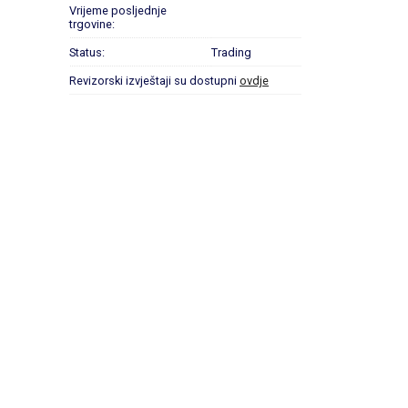
Vrijeme posljednje
trgovine:
Status:
Trading
Revizorski izvještaji su dostupni
ovdje