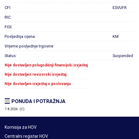
CFI:
ESVUFR
RIC:
FIGI:
Posljednja cijena:
KM
Vrijeme posljednje trgovine:
Status:
Suspended
Nije dostavljen polugodišnji finansijski izvještaj
Nije dostavljen revizorski izvještaj
Nije dostavljen izvještaj o poslovanju
PONUDA I POTRAŽNJA
7.8.2026. (C)
Komisija za HOV
Centralni registar HOV