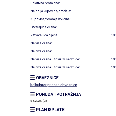
Relativna promjena:
Najbolja kupovina/prodaja:
Kupovina/prodaja količina:
Otvarajuća cijena:
Zatvarajuća cijena:
10
Najviša cijena:
Najniža cijena:
Najviša cijena u toku 52 sedmice:
10
Najniža cijena u toku 52 sedmice:
10
OBVEZNICE
Kalkulator prinosa obveznica
PONUDA I POTRAŽNJA
6.8.2026. (C)
PLAN ISPLATE