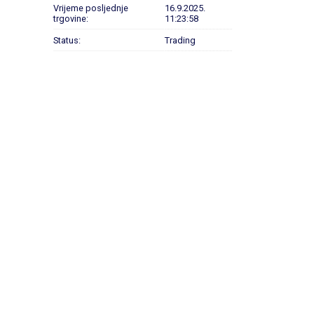
Vrijeme posljednje
16.9.2025.
trgovine:
11:23:58
Status:
Trading