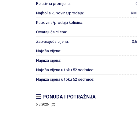
Relativna promjena:
Najbolja kupovina/prodaja:
KM
Kupovina/prodaja količina:
Otvarajuća cijena:
Zatvarajuća cijena:
0,
Najviša cijena:
Najniža cijena:
Najviša cijena u toku 52 sedmice:
Najniža cijena u toku 52 sedmice:
PONUDA I POTRAŽNJA
5.8.2026. (C)