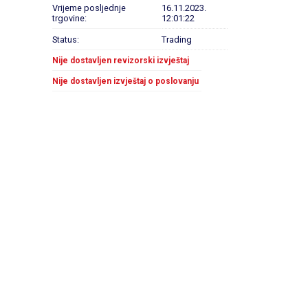
Vrijeme posljednje
16.11.2023.
trgovine:
12:01:22
Status:
Trading
Nije dostavljen revizorski izvještaj
Nije dostavljen izvještaj o poslovanju