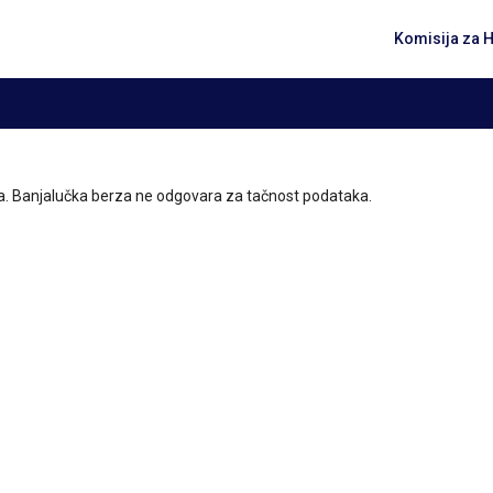
Komisija za 
IF-a. Banjalučka berza ne odgovara za tačnost podataka.