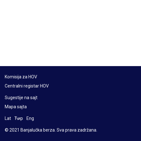
Komisija za HOV
Centralni registar HOV
Sugestije na sajt
Mapa sajta
Lat
Ћир
Eng
© 2021 Banjalučka berza. Sva prava zadržana.