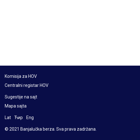
Komisija za HOV
Centralni registar HOV
Sugestije na sajt
Mapa sajta
Lat
Ћир
Eng
© 2021 Banjalučka berza. Sva prava zadržana.