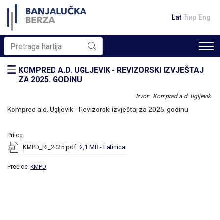
Lat
Ћир
Eng
KOMPRED A.D. UGLJEVIK - REVIZORSKI IZVJEŠTAJ
ZA 2025. GODINU
Izvor: Kompred a.d. Ugljevik
Kompred a.d. Ugljevik - Revizorski izvještaj za 2025. godinu
Prilog:
KMPD_RI_2025.pdf
2,1 MB
- Latinica
Prečice:
KMPD