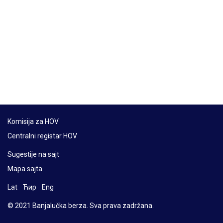
Komisija za HOV
Centralni registar HOV
Sugestije na sajt
Mapa sajta
Lat
Ћир
Eng
© 2021 Banjalučka berza. Sva prava zadržana.