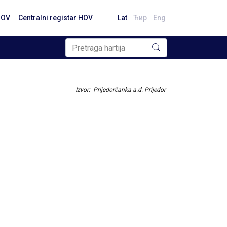
HOV
Centralni registar HOV
Lat
Ћир
Eng
Izvor: Prijedorčanka a.d. Prijedor