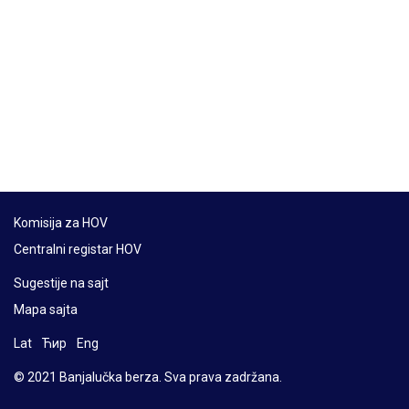
Komisija za HOV
Centralni registar HOV
Sugestije na sajt
Mapa sajta
Lat
Ћир
Eng
© 2021 Banjalučka berza. Sva prava zadržana.