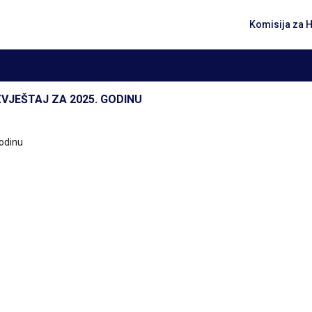
Komisija za 
ZVJEŠTAJ ZA 2025. GODINU
godinu