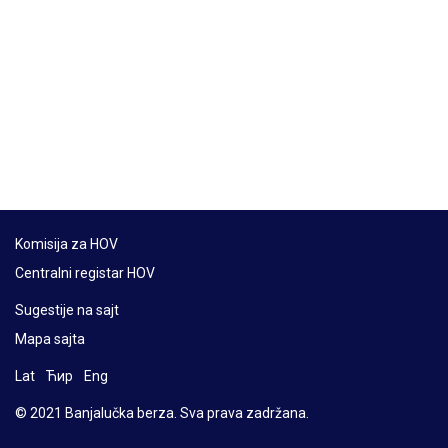
Komisija za HOV
Centralni registar HOV
Sugestije na sajt
Mapa sajta
Lat
Ћир
Eng
© 2021 Banjalučka berza. Sva prava zadržana.