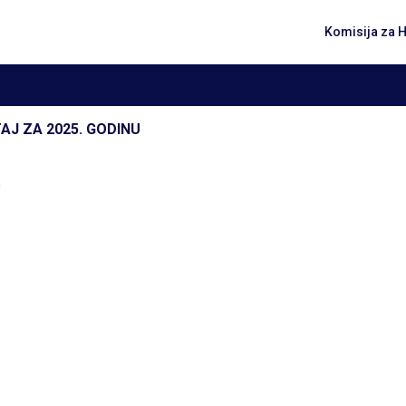
Komisija za 
ŠTAJ ZA 2025. GODINU
u