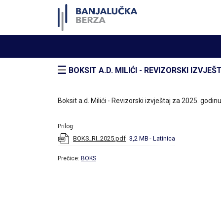
BOKSIT A.D. MILIĆI - REVIZORSKI IZVJE
Boksit a.d. Milići - Revizorski izvještaj za 2025. godin
Prilog:
BOKS_RI_2025.pdf
3,2 MB
- Latinica
Prečice:
BOKS