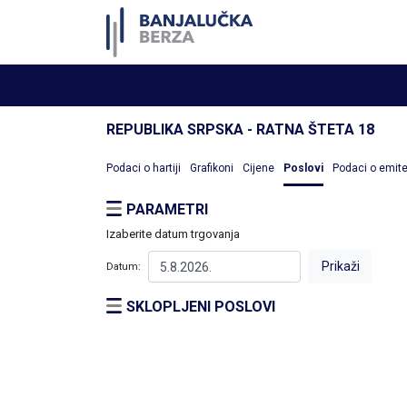
REPUBLIKA SRPSKA - RATNA ŠTETA 18
Podaci o hartiji
Grafikoni
Cijene
Poslovi
Podaci o emit
PARAMETRI
Izaberite datum trgovanja
Datum:
SKLOPLJENI POSLOVI