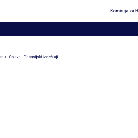
Komisija za 
entu
Objave
Finansijski izvještaji