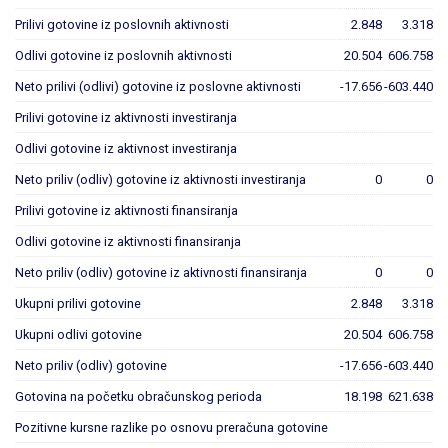
Prilivi gotovine iz poslovnih aktivnosti
2.848
3.318
Odlivi gotovine iz poslovnih aktivnosti
20.504
606.758
Neto prilivi (odlivi) gotovine iz poslovne aktivnosti
-17.656
-603.440
Prilivi gotovine iz aktivnosti investiranja
Odlivi gotovine iz aktivnost investiranja
Neto priliv (odliv) gotovine iz aktivnosti investiranja
0
0
Prilivi gotovine iz aktivnosti finansiranja
Odlivi gotovine iz aktivnosti finansiranja
Neto priliv (odliv) gotovine iz aktivnosti finansiranja
0
0
Ukupni prilivi gotovine
2.848
3.318
Ukupni odlivi gotovine
20.504
606.758
Neto priliv (odliv) gotovine
-17.656
-603.440
Gotovina na početku obračunskog perioda
18.198
621.638
Pozitivne kursne razlike po osnovu preračuna gotovine