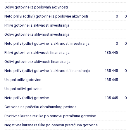
Odlivi gotovine iz poslovnih aktivnosti
Neto prilivi (odlivi) gotovine iz poslovne aktivnosti
0
0
Prilivi gotovine iz aktivnosti investiranja
Odlivi gotovine iz aktivnost investiranja
Neto priliv (odliv) gotovine iz aktivnosti investiranja
0
0
Prilivi gotovine iz aktivnosti finansiranja
135.445
Odlivi gotovine iz aktivnosti finansiranja
Neto priliv (odliv) gotovine iz aktivnosti finansiranja
135.445
0
Ukupni prilivi gotovine
135.445
Ukupni odlivi gotovine
Neto priliv (odliv) gotovine
135.445
0
Gotovina na početku obračunskog perioda
Pozitivne kursne razlike po osnovu preračuna gotovine
Negativne kursne razlike po osnovu preračuna gotovine