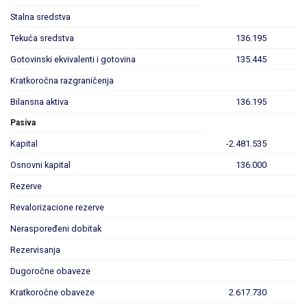
Stalna sredstva
Tekuća sredstva
136.195
Gotovinski ekvivalenti i gotovina
135.445
Kratkoročna razgraničenja
Bilansna aktiva
136.195
Pasiva
Kapital
-2.481.535
Osnovni kapital
136.000
Rezerve
Revalorizacione rezerve
Neraspoređeni dobitak
Rezervisanja
Dugoročne obaveze
Kratkoročne obaveze
2.617.730