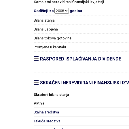
Kompletni nerevidirani finansijski izvještaji
Godišnji za
godinu
Bilans stanja
Bilans uspjeha
Bilans tokova gotovine
Promjene u kapitalu
RASPORED ISPLAĆIVANJA DIVIDENDE
SKRAĆENI NEREVIDIRANI FINANSIJSKI IZ
Skraćeni bilans stanja
Aktiva
Stalna sredstva
Tekuća sredstva