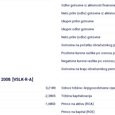
Odlivi gotovine iz aktivnosti finansir
Neto priliv (odliv) gotovine iz aktivno
Ukupni prilivi gotovine
Ukupni odlivi gotovine
Neto priliv (odliv) gotovine
Gotovina na početku obračunskog p
Pozitivne kursne razlike po osnovu 
Negativne kursne razlike po osnovu
Gotovina na kraju obračunskog peri
2008. [VSLK-R-A]
0,2189
Odnos tržišne i knjigovodstvene cij
-2,3805
Tržišna kapitalizacija
-1,6803
Prinos na aktivu (ROA)
Prinos na kapital (ROE)