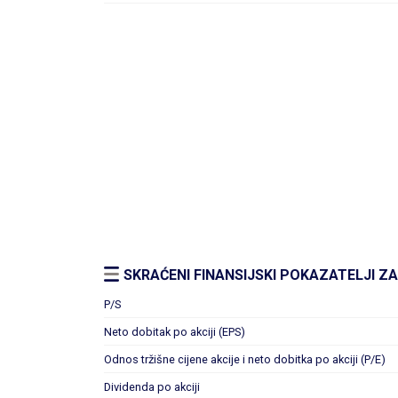
SKRAĆENI FINANSIJSKI POKAZATELJI ZA 
P/S
Neto dobitak po akciji (EPS)
Odnos tržišne cijene akcije i neto dobitka po akciji (P/E)
Dividenda po akciji