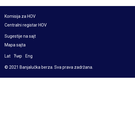
Komisija za HOV
Centralni registar HOV
Sugestije na sajt
Mapa sajta
Lat
Ћир
Eng
© 2021 Banjalučka berza. Sva prava zadržana.