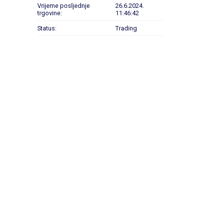
Vrijeme posljednje
26.6.2024.
trgovine:
11:46:42
Status:
Trading