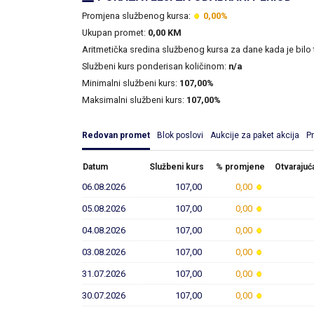
Promjena službenog kursa:
0,00%
Ukupan promet:
0,00 KM
Aritmetička sredina službenog kursa za dane kada je bilo
Službeni kurs ponderisan količinom:
n/a
Minimalni službeni kurs:
107,00%
Maksimalni službeni kurs:
107,00%
Redovan promet
Blok poslovi
Aukcije za paket akcija
P
Datum
Službeni kurs
% promjene
Otvarajuć
06.08.2026
107,00
0,00
05.08.2026
107,00
0,00
04.08.2026
107,00
0,00
03.08.2026
107,00
0,00
31.07.2026
107,00
0,00
30.07.2026
107,00
0,00