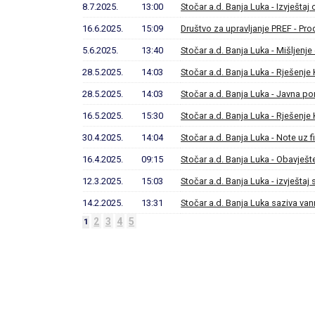
8.7.2025.
13:00
Stočar a.d. Banja Luka - Izvještaj
16.6.2025.
15:09
Društvo za upravljanje PREF - Pro
5.6.2025.
13:40
Stočar a.d. Banja Luka - Mišljenj
28.5.2025.
14:03
Stočar a.d. Banja Luka - Rješenje 
28.5.2025.
14:03
Stočar a.d. Banja Luka - Javna p
16.5.2025.
15:30
Stočar a.d. Banja Luka - Rješenje 
30.4.2025.
14:04
Stočar a.d. Banja Luka - Note uz f
16.4.2025.
09:15
Stočar a.d. Banja Luka - Obavješt
12.3.2025.
15:03
Stočar a.d. Banja Luka - izvješta
14.2.2025.
13:31
Stočar a.d. Banja Luka saziva va
2
3
4
5
1