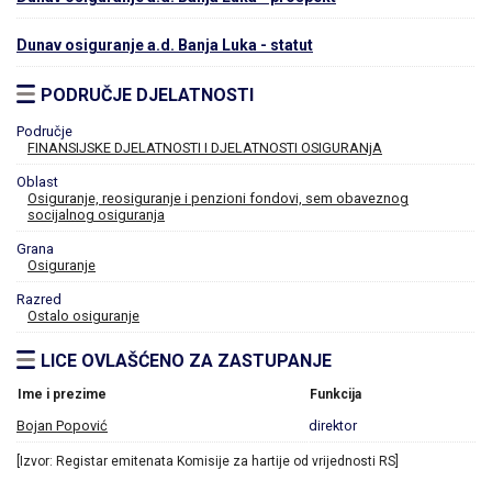
Dunav osiguranje a.d. Banja Luka - statut
PODRUČJE DJELATNOSTI
Područje
FINANSIJSKE DJELATNOSTI I DJELATNOSTI OSIGURANjA
Oblast
Osiguranje, reosiguranje i penzioni fondovi, sem obaveznog
socijalnog osiguranja
Grana
Osiguranje
Razred
Ostalo osiguranje
LICE OVLAŠĆENO ZA ZASTUPANJE
Ime i prezime
Funkcija
Bojan Popović
direktor
[Izvor: Registar emitenata Komisije za hartije od vrijednosti RS]