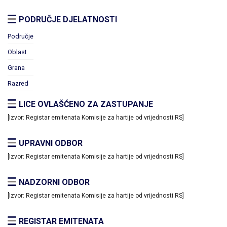
PODRUČJE DJELATNOSTI
Područje
Oblast
Grana
Razred
LICE OVLAŠĆENO ZA ZASTUPANJE
[Izvor: Registar emitenata Komisije za hartije od vrijednosti RS]
UPRAVNI ODBOR
[Izvor: Registar emitenata Komisije za hartije od vrijednosti RS]
NADZORNI ODBOR
[Izvor: Registar emitenata Komisije za hartije od vrijednosti RS]
REGISTAR EMITENATA