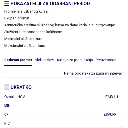
POKAZATELJI ZA ODABRANI PERIOD
Promjena službenog kursa:
Ukupan promet:
Aritmetička sredina službenog kursa za dane kada je bilo trgovanja:
Službeni kurs ponderisan količinom:
Minimalni službeni kurs:
Maksimalni službeni kurs:
Redovan promet
Blok poslovi
Aukcije za paket akcija
Preuzimanja
Nema podataka za izabrani interval!
UKRATKO
Oznaka HOV:
JFMD-L1
ISIN:
CFI:
ESVUFR
RIC: