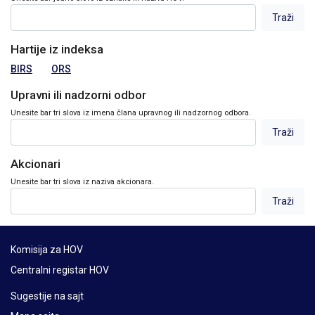
Hartije iz indeksa
BIRS
ORS
Upravni ili nadzorni odbor
Unesite bar tri slova iz imena člana upravnog ili nadzornog odbora.
Akcionari
Unesite bar tri slova iz naziva akcionara.
Komisija za HOV
Centralni registar HOV
Sugestije na sajt