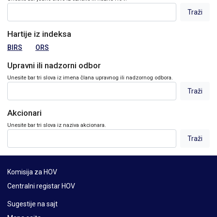
Hartije iz indeksa
BIRS
ORS
Upravni ili nadzorni odbor
Unesite bar tri slova iz imena člana upravnog ili nadzornog odbora.
Akcionari
Unesite bar tri slova iz naziva akcionara.
Komisija za HOV
Centralni registar HOV
Sugestije na sajt