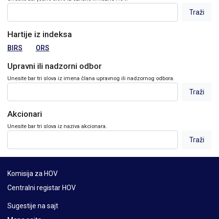
Hartije iz indeksa
BIRS
ORS
Upravni ili nadzorni odbor
Unesite bar tri slova iz imena člana upravnog ili nadzornog odbora.
Akcionari
Unesite bar tri slova iz naziva akcionara.
Komisija za HOV
Centralni registar HOV
Sugestije na sajt