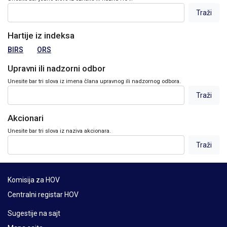
Hartije iz indeksa
BIRS
ORS
Upravni ili nadzorni odbor
Unesite bar tri slova iz imena člana upravnog ili nadzornog odbora.
Akcionari
Unesite bar tri slova iz naziva akcionara.
Komisija za HOV
Centralni registar HOV
Sugestije na sajt