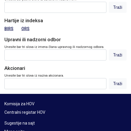
Hartije iz indeksa
BIRS
ORS
Upravni ili nadzorni odbor
Unesite bar tri slova iz imena člana upravnog ili nadzornog odbora.
Akcionari
Unesite bar tri slova iz naziva akcionara.
Komisija za HOV
Centralni registar HOV
Sugestije na sajt