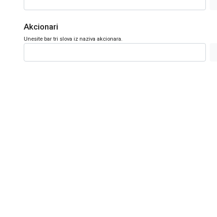
Akcionari
Unesite bar tri slova iz naziva akcionara.