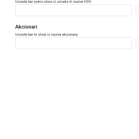
Unesite bar jedno slovo iz oznake ili naziva HOV.
Akcionari
Unesite bar tri slova iz naziva akcionara.