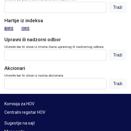
Hartije iz indeksa
BIRS
ORS
Upravni ili nadzorni odbor
Unesite bar tri slova iz imena člana upravnog ili nadzornog odbora.
Akcionari
Unesite bar tri slova iz naziva akcionara.
Komisija za HOV
Centralni registar HOV
Sugestije na sajt