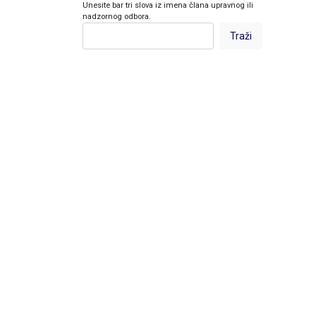
Unesite bar tri slova iz imena člana upravnog ili
nadzornog odbora.