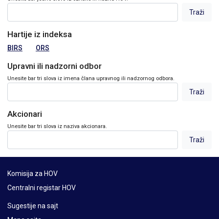
Hartije iz indeksa
BIRS
ORS
Upravni ili nadzorni odbor
Unesite bar tri slova iz imena člana upravnog ili nadzornog odbora.
Akcionari
Unesite bar tri slova iz naziva akcionara.
Komisija za HOV
Centralni registar HOV
Sugestije na sajt