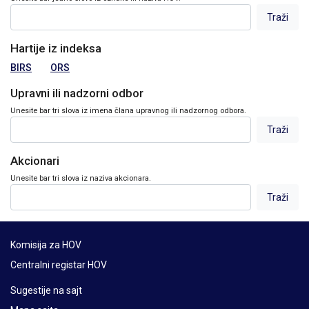
Hartije iz indeksa
BIRS
ORS
Upravni ili nadzorni odbor
Unesite bar tri slova iz imena člana upravnog ili nadzornog odbora.
Akcionari
Unesite bar tri slova iz naziva akcionara.
Komisija za HOV
Centralni registar HOV
Sugestije na sajt